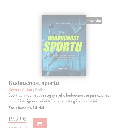
novinka
Budoucnost sportu
Kratochvíl Jan
| Kniha
Sport už nikdy nebude stejný a jeho budoucnost se píše už dnes.
Umělá inteligence mění trénink, scouting i rozhodování.
Zasielame do 14 dní
19,39 €
19,99 €