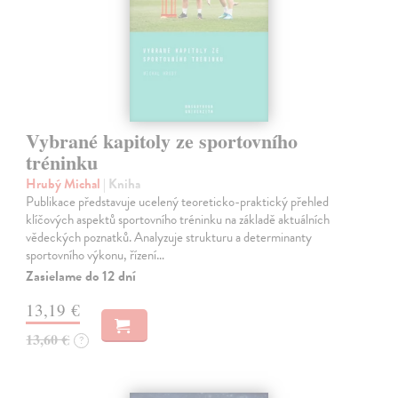
Vybrané kapitoly ze sportovního
tréninku
Hrubý Michal
| Kniha
Publikace představuje ucelený teoreticko-praktický přehled
klíčových aspektů sportovního tréninku na základě aktuálních
vědeckých poznatků. Analyzuje strukturu a determinanty
sportovního výkonu, řízení…
Zasielame do 12 dní
13,19 €
13,60 €
?