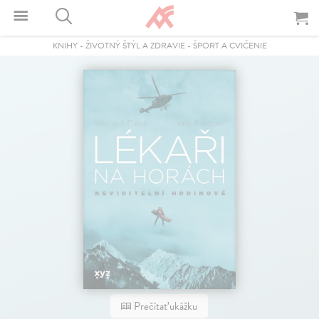
KNIHY
-
ŽIVOTNÝ ŠTÝL A ZDRAVIE
-
ŠPORT A CVIČENIE
Prečítať ukážku