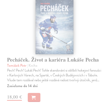
Pecháček. Život a kariéra Lukáše Pecha
Tomášek Petr
| Kniha
Pech! Pech! Lukáš Pech! Tohle skandování si oblíbili hokejoví fanoušci
v Karlových Varech, na Spartě, v Českých Budějovicích i v Táboře.
Všude tam rozdával nebo ještě rozdává radost tvořivý útočník, jenž…
Zasielame do 14 dní
18,00 €