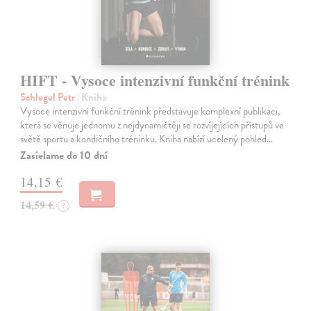
HIFT - Vysoce intenzivní funkční trénink
Schlegel Petr
| Kniha
Vysoce intenzivní funkční trénink představuje komplexní publikaci,
která se věnuje jednomu z nejdynamičtěji se rozvíjejících přístupů ve
světě sportu a kondičního tréninku. Kniha nabízí ucelený pohled…
Zasielame do 10 dní
14,15 €
14,59 €
?