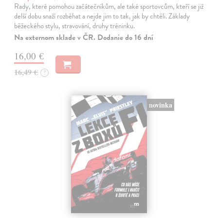
Rady, které pomohou začátečníkům, ale také sportovcům, kteří se již
delší dobu snaží rozběhat a nejde jim to tak, jak by chtěli. Základy
běžeckého stylu, stravování, druhy tréninku.
Na externom sklade v ČR. Dodanie do 16 dní
16,00 €
16,49 €
?
novinka