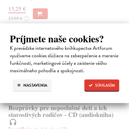
13,25 €
13,95 €
?
Príjmete naše cookies?
K prevádzke internetového kníhkupectva Artforum
využívame cookies slúžiace na zabezpečenie a meranie
funkčnosti, marketingové účely a zaistenie vášho
na sklade
maximálneho pohodlia a spokojnosti.
NASTAVENIA
SÚHLASÍM
Rozprávky pre neposlušné deti a ich
starostivých rodičov - CD (audiokniha)