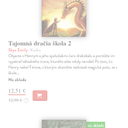
Tajomná dračia škola 2
Skye Emily
| Kniha
Objavte s Henrym a jeho spolužiakmi čaro drakobalu a pomôžte im
vypátrať záhadného tvora, ktorého ešte nikdy nevideli Po tom, čo
Henry našiel Fénixa, s ktorým okamžite nadviazal magické puto, sa v
škole…
Na sklade
12,51 €
12,90 €
?
na sklade