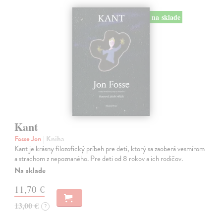
na sklade
Kant
Fosse Jon
| Kniha
Kant je krásny filozofický príbeh pre deti, ktorý sa zaoberá vesmírom
a strachom z nepoznaného. Pre deti od 8 rokov a ich rodičov.
Na sklade
11,70 €
13,00 €
?