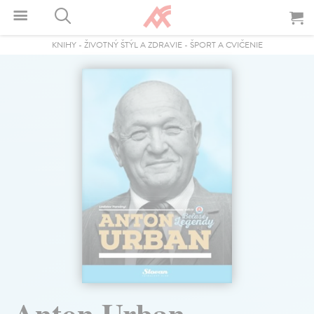
KNIHY
-
ŽIVOTNÝ ŠTÝL A ZDRAVIE
-
ŠPORT A CVIČENIE
Anton Urban