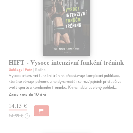
HIFT - Vysoce intenzivní funkční trénink
Schlegel Petr
| Kniha
Vysoce intenzivní funkční trénink představuje komplexní publikaci,
která se věnuje jednomu z nejdynamičtěji se rozvíjejících přístupů ve
světě sportu a kondičního tréninku. Kniha nabízí ucelený pohled…
Zasielame do 10 dní
14,15 €
14,59 €
?