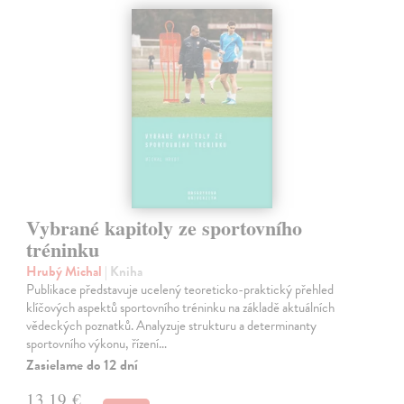
Vybrané kapitoly ze sportovního
tréninku
Hrubý Michal
| Kniha
Publikace představuje ucelený teoreticko-praktický přehled
klíčových aspektů sportovního tréninku na základě aktuálních
vědeckých poznatků. Analyzuje strukturu a determinanty
sportovního výkonu, řízení…
Zasielame do 12 dní
13,19 €