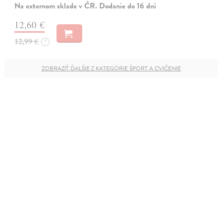
Na externom sklade v ČR. Dodanie do 16 dní
12,60 €
12,99 €
?
ZOBRAZIŤ ĎALŠIE Z KATEGÓRIE ŠPORT A CVIČENIE