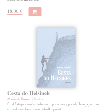
18,00 €
Cesta do Helsinek
Mazůrek Roman
| Kniha
Emil Zátopek zažil v Helsinkách pohádkový příběh. Také já jsem se
rozhodl svou helsinskou pohádku prožít.