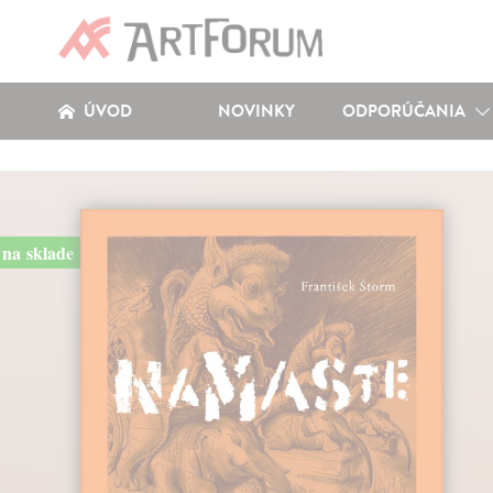
ÚVOD
NOVINKY
ODPORÚČANIA
na sklade