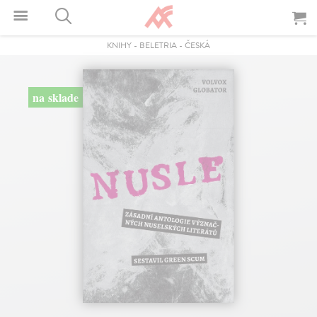
KNIHY
-
BELETRIA
-
ČESKÁ
na sklade