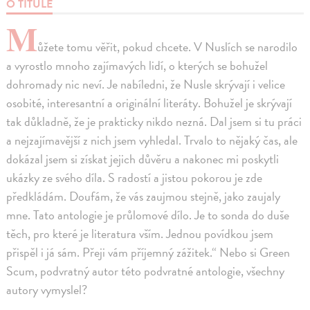
O TITULE
M
ůžete tomu věřit, pokud chcete. V Nuslích se narodilo
a vyrostlo mnoho zajímavých lidí, o kterých se bohužel
dohromady nic neví. Je nabíledni, že Nusle skrývají i velice
osobité, interesantní a originální literáty. Bohužel je skrývají
tak důkladně, že je prakticky nikdo nezná. Dal jsem si tu práci
a nejzajímavější z nich jsem vyhledal. Trvalo to nějaký čas, ale
dokázal jsem si získat jejich důvěru a nakonec mi poskytli
ukázky ze svého díla. S radostí a jistou pokorou je zde
předkládám. Doufám, že vás zaujmou stejně, jako zaujaly
mne. Tato antologie je průlomové dílo. Je to sonda do duše
těch, pro které je literatura vším. Jednou povídkou jsem
přispěl i já sám. Přeji vám příjemný zážitek.“ Nebo si Green
Scum, podvratný autor této podvratné antologie, všechny
autory vymyslel?