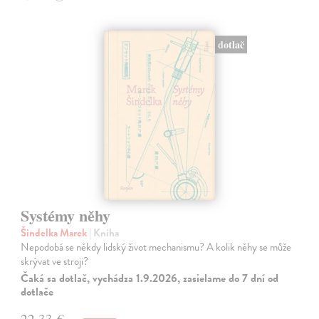
dotlač
Systémy něhy
Šindelka Marek
| Kniha
Nepodobá se někdy lidský život mechanismu? A kolik něhy se může
skrývat ve stroji?
Čaká sa dotlač, vychádza 1.9.2026, zasielame do 7 dní od
dotlače
22,33 €