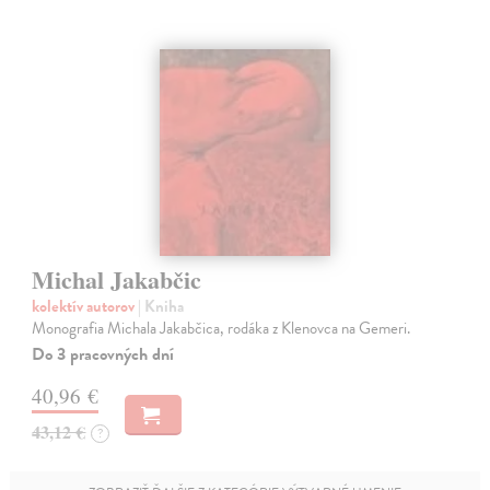
Michal Jakabčic
kolektív autorov
| Kniha
Monografia Michala Jakabčica, rodáka z Klenovca na Gemeri.
Do 3 pracovných dní
40,96 €
43,12 €
?