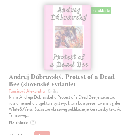
na sklade
Andrej Dúbravský. Protest of a Dead
Bee (slovenské vydanie)
Tamásová Alexandra
| Kniha
Kniha Andreja Dúbravského Protest of a Dead Bee je súčasťou
rovnomenného projektu a výstavy, ktorá bola prezentovaná v galérii
White&Weiss. Súčasťou obrazovej publikácie je kurátorský text A.
Tamásovej…
Na sklade
?