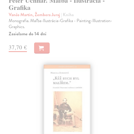
Peter Uchnár. Maľba - Ilustrácia -
Grafika
Vančo Martin, Žembera Juraj
| Kniha
Monografia. Maľba-Ilustrácia-Grafika - Painting-Illustration-
Graphics.
Zasielame do 14 dní
37,70 €