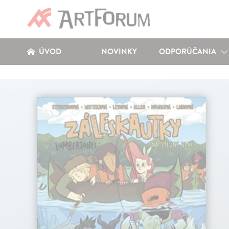
ÚVOD
NOVINKY
ODPORÚČANIA