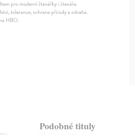
ultem pro moderní čtenářky i čtenáře.
ství, tolerance, ochrana přírody a odvaha.
u na HBO.
Podobné tituly