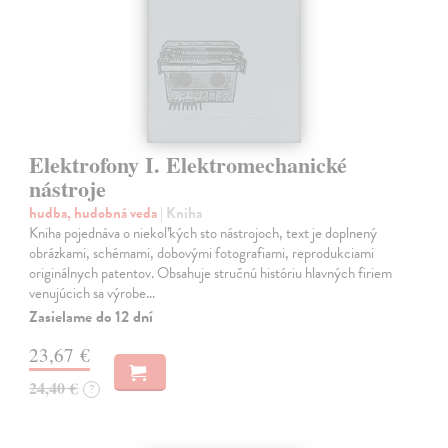
Elektrofony I. Elektromechanické
nástroje
hudba, hudobná veda
| Kniha
Kniha pojednáva o niekoľkých sto nástrojoch, text je doplnený
obrázkami, schémami, dobovými fotografiami, reprodukciami
originálnych patentov. Obsahuje stručnú históriu hlavných firiem
venujúcich sa výrobe…
Zasielame do 12 dní
23,67 €
24,40 €
?