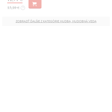
13,10 €
?
ZOBRAZIŤ ĎALŠIE Z KATEGÓRIE HUDBA, HUDOBNÁ VEDA