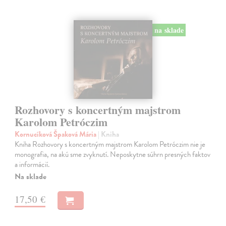
na sklade
Rozhovory s koncertným majstrom
Karolom Petróczim
Kornucíková Špaková Mária
| Kniha
Kniha Rozhovory s koncertným majstrom Karolom Petróczim nie je
monografia, na akú sme zvyknutí. Neposkytne súhrn presných faktov
a informácií.
Na sklade
17,50 €