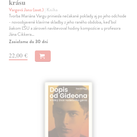
krásu
Vargová Jana (zost.)
| Kniha
Tvorba Mariána Vargu priniesla nečakané poklady aj po jeho odchode
- novoobjavené klavírne skladby z jeho raného obdobia, keď bol
žiakom ĽŠU a zároveň navštevoval hodiny kompozície u profesora
Jána Cikkera…
Zasielame do 30 dní
22,00 €