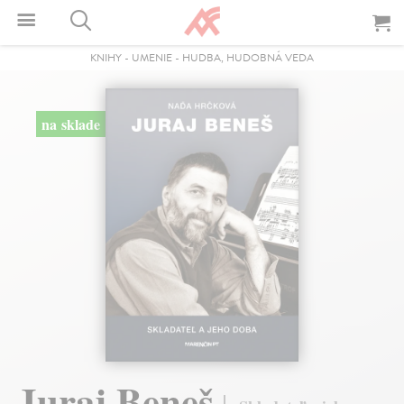
KNIHY
-
UMENIE
-
HUDBA, HUDOBNÁ VEDA
na sklade
Juraj Beneš