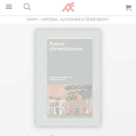
KNIHY
-
HISTÓRIA
-
SLOVENSKÉ A ČESKÉ DEJINY