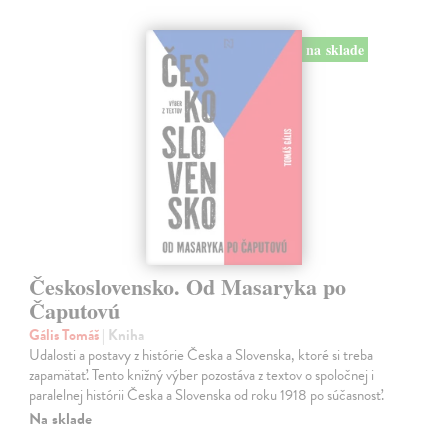
na sklade
Československo. Od Masaryka po
Čaputovú
Gális Tomáš
| Kniha
Udalosti a postavy z histórie Česka a Slovenska, ktoré si treba
zapamätať. Tento knižný výber pozostáva z textov o spoločnej i
paralelnej histórii Česka a Slovenska od roku 1918 po súčasnosť.
Na sklade