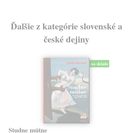
Ďalšie z kategórie slovenské a
české dejiny
na sklade
Studne mútne