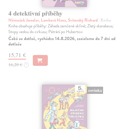
4 detektivní příběhy
Němeček Jaroslav, Lamková Hana, Svitavský Richard
| Kniha
Kniha obsahuje příběhy: Záhada zamčené skříně; Zlatý skarabeus;
Stopy vedou do cirkusu; Pátrání po Hubertovi
Čaká sa dotlač, vychádza 14.8.2026, zasielame do 7 dní od
dotlače
15,71 €
16,20 €
?
novinka