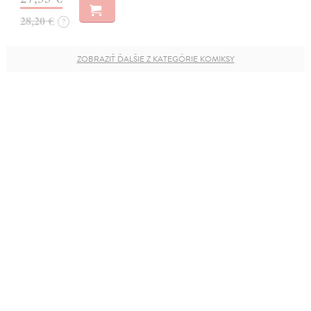
28,20 €
?
ZOBRAZIŤ ĎALŠIE Z KATEGÓRIE KOMIKSY