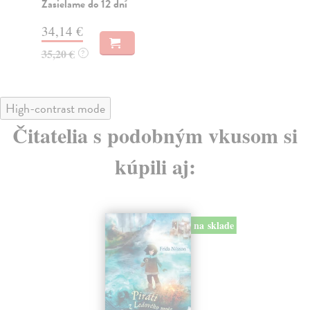
Zasielame do 12 dní
22
34,14 €
23
35,20 €
?
High-contrast mode
Čitatelia s podobným vkusom si
kúpili aj:
na sklade