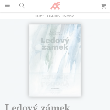
KNIHY
-
BELETRIA
-
KOMIKSY
Ledový zámek