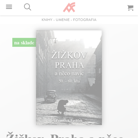
KNIHY
-
UMENIE
-
FOTOGRAFIA
na sklade