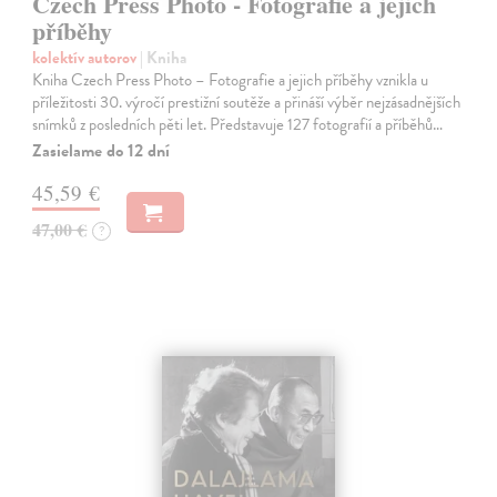
Czech Press Photo - Fotografie a jejich
příběhy
kolektív autorov
| Kniha
Kniha Czech Press Photo – Fotografie a jejich příběhy vznikla u
příležitosti 30. výročí prestižní soutěže a přináší výběr nejzásadnějších
snímků z posledních pěti let. Představuje 127 fotografií a příběhů…
Zasielame do 12 dní
45,59 €
47,00 €
?