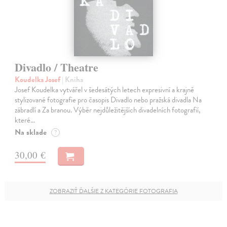
Divadlo / Theatre
Koudelka Josef
| Kniha
Josef Koudelka vytvářel v šedesátých letech expresivní a krajně
stylizované fotografie pro časopis Divadlo nebo pražská divadla Na
zábradlí a Za branou. Výběr nejdůležitějších divadelních fotografií,
které…
Na sklade
?
30,00 €
ZOBRAZIŤ ĎALŠIE Z KATEGÓRIE FOTOGRAFIA