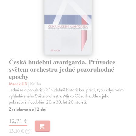
Česká hudební avantgarda. Průvodce
světem orchestru jedné pozoruhodné
epochy
Macek Jiří
| Kniha
Jedná se o popularizující hudebně historickou práci, typu kdysi velmi
vyhledávaného Světa orchestru Mirko Očadlíka. Jde o jeho
pokračování obdobím 20. a 30. let 20. století.
Zasielame do 12 dní
12,71 €
13,10 €
?