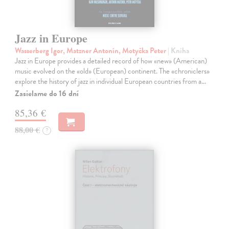
Jazz in Europe
Wasserberg Igor, Matzner Antonín, Motyčka Peter
| Kniha
Jazz in Europe provides a detailed record of how «new» (American)
music evolved on the «old» (European) continent. The «chroniclers»
explore the history of jazz in individual European countries from a…
Zasielame do 16 dní
85,36 €
88,00 €
?