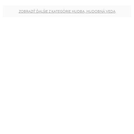
ZOBRAZIŤ ĎALŠIE Z KATEGÓRIE HUDBA, HUDOBNÁ VEDA