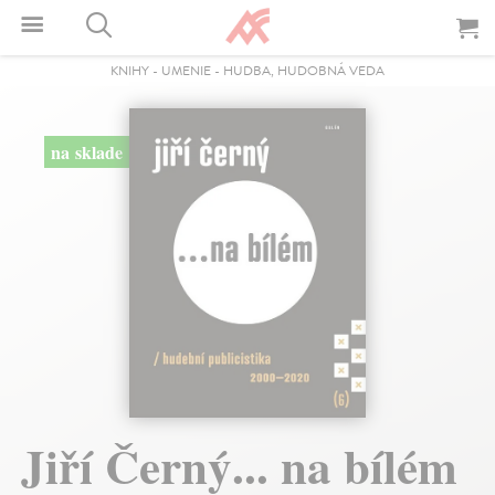
KNIHY
-
UMENIE
-
HUDBA, HUDOBNÁ VEDA
na sklade
Jiří Černý... na bílém