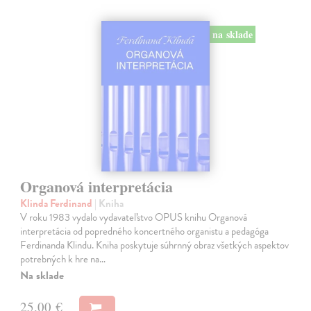
na sklade
Organová interpretácia
Klinda Ferdinand
| Kniha
V roku 1983 vydalo vydavateľstvo OPUS knihu Organová
interpretácia od popredného koncertného organistu a pedagóga
Ferdinanda Klindu. Kniha poskytuje súhrnný obraz všetkých aspektov
potrebných k hre na…
Na sklade
25,00 €