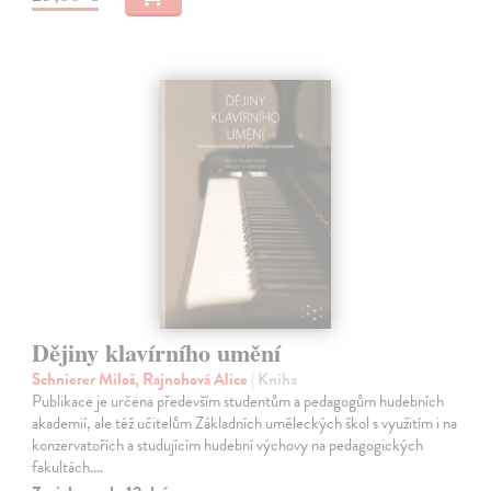
Dějiny klavírního umění
Schnierer Miloš, Rajnohová Alice
| Kniha
Publikace je určena především studentům a pedagogům hudebních
akademií, ale též učitelům Základních uměleckých škol s využitím i na
konzervatořích a studujícím hudební výchovy na pedagogických
fakultách.…