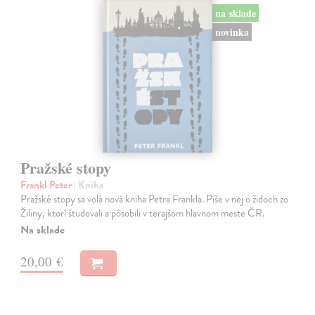
na sklade
novinka
Pražské stopy
Frankl Peter
| Kniha
Pražské stopy sa volá nová kniha Petra Frankla. Píše v nej o židoch zo
Žiliny, ktorí študovali a pôsobili v terajšom hlavnom meste ČR.
Na sklade
20,00 €