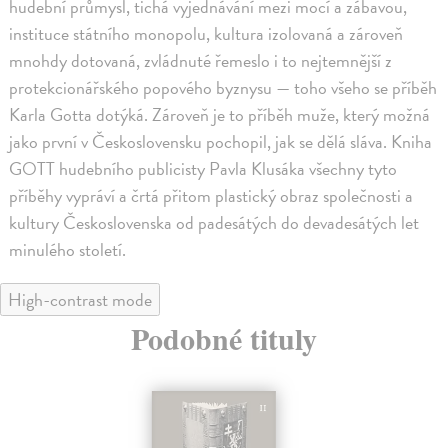
hudební průmysl, tichá vyjednávání mezi mocí a zábavou,
instituce státního monopolu, kultura izolovaná a zároveň
mnohdy dotovaná, zvládnuté řemeslo i to nejtemnější z
protekcionářského popového byznysu — toho všeho se příběh
Karla Gotta dotýká. Zároveň je to příběh muže, který možná
jako první v Československu pochopil, jak se dělá sláva. Kniha
GOTT hudebního publicisty Pavla Klusáka všechny tyto
příběhy vypráví a črtá přitom plastický obraz společnosti a
kultury Československa od padesátých do devadesátých let
minulého století.
High-contrast mode
Podobné tituly