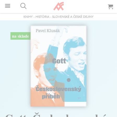
KNIHY
-
HISTÓRIA
-
SLOVENSKÉ A ČESKÉ DEJINY
na sklade