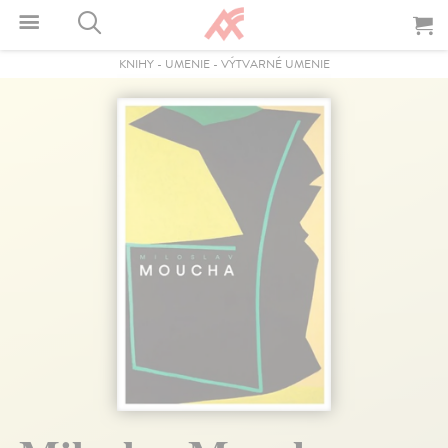
KNIHY
-
UMENIE
-
VÝTVARNÉ UMENIE