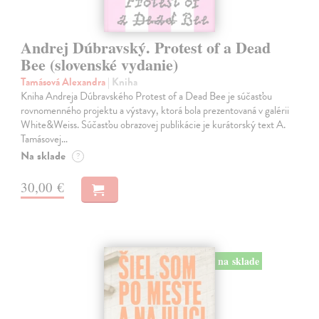
Andrej Dúbravský. Protest of a Dead
Bee (slovenské vydanie)
Tamásová Alexandra
| Kniha
Kniha Andreja Dúbravského Protest of a Dead Bee je súčasťou
rovnomenného projektu a výstavy, ktorá bola prezentovaná v galérii
White&Weiss. Súčasťou obrazovej publikácie je kurátorský text A.
Tamásovej…
Na sklade
?
30,00 €
na sklade