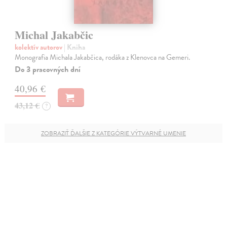
Michal Jakabčic
kolektív autorov
| Kniha
Monografia Michala Jakabčica, rodáka z Klenovca na Gemeri.
Do 3 pracovných dní
40,96 €
43,12 €
?
ZOBRAZIŤ ĎALŠIE Z KATEGÓRIE VÝTVARNÉ UMENIE