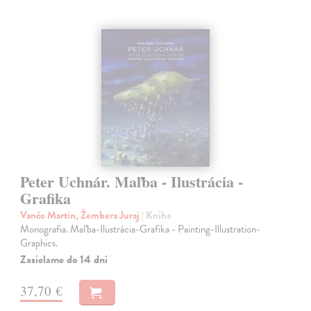
Peter Uchnár. Maľba - Ilustrácia -
Grafika
Vančo Martin, Žembera Juraj
| Kniha
Monografia. Maľba-Ilustrácia-Grafika - Painting-Illustration-
Graphics.
Zasielame do 14 dní
37,70 €