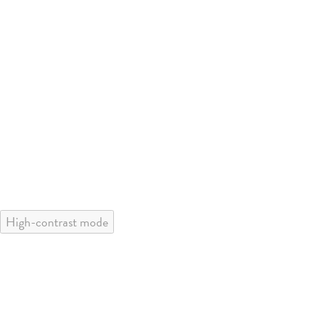
High-contrast mode