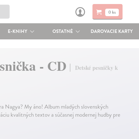
0 ks
E-KNIHY
OSTATNÉ
DAROVACIE KARTY
esnička - CD
Detské pesničky k
Petra Nagya? My áno! Album mladých slovenských
áciu kvalitných textov a súčasnej modernej hudby pre