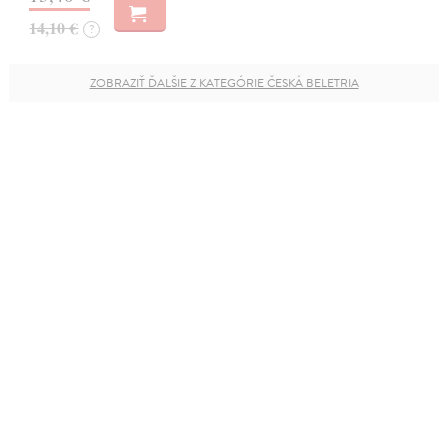
14,10 €
?
ZOBRAZIŤ ĎALŠIE Z KATEGÓRIE ČESKÁ BELETRIA