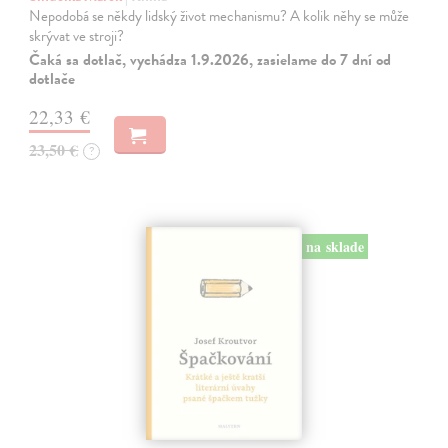
Nepodobá se někdy lidský život mechanismu? A kolik něhy se může
skrývat ve stroji?
Čaká sa dotlač, vychádza 1.9.2026, zasielame do 7 dní od
dotlače
22,33 €
23,50 €
?
na sklade