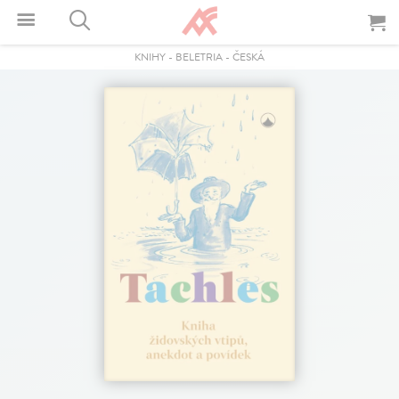
KNIHY
-
BELETRIA
-
ČESKÁ