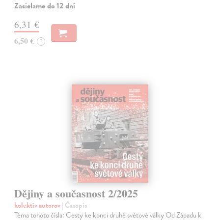
Zasielame do 12 dní
6,31 €
6,50 €
?
Dějiny a současnost 2/2025
kolektív autorov
| Časopis
Téma tohoto čísla: Cesty ke konci druhé světové války Od Západu k