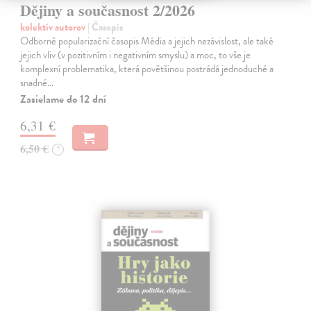
Dějiny a současnost 2/2026
kolektív autorov
| Časopis
Odborně popularizační časopis Média a jejich nezávislost, ale také
jejich vliv (v pozitivním i negativním smyslu) a moc, to vše je
komplexní problematika, která povětšinou postrádá jednoduché a
snadné…
Zasielame do 12 dní
6,31 €
6,50 €
?