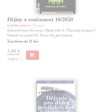
Dějiny a současnost 10/2020
kolektív autorov
| Časopis
Kulturně historická revue. Obsah čísla: 4 | Ďasovský kompas 7 |
Historik na cestách 8 | Téma: Hry jako historie.
Zasielame do 12 dní
3,40 €
3,50 €
?