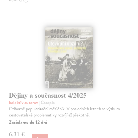
Dějiny a současnost 4/2025
kolektív autorov
| Časopis
Odborně popularizační měsíčník. V posledních letech se výzkum
cestovatelské problematiky rozvíjí až překotně.
Zasielame do 12 dní
6,31 €