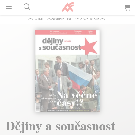
OSTATNÉ
-
ČASOPISY
-
DĚJINY A SOUČASNOST
Dějiny a současnost