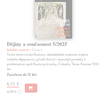
Dějiny a současnost 5/2025
kolektív autorov
| Časopis
Titulní téma o knězi Kosmovi, zakladatelské osobnosti tradice
českého dějepisectví, přináší shrnutí i nejnovější poznatky k
problematice opisů Kosmovy kroniky. Z obsahu: Téma: Kosmas: 900
let.
Zasielame do 12 dní
6,31 €
6,50 €
?