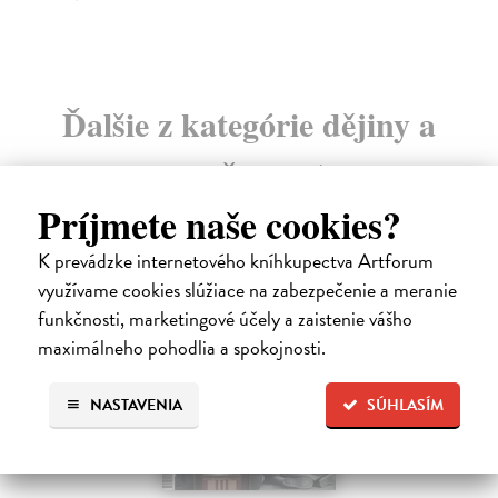
Ďalšie z kategórie dějiny a
současnost
Príjmete naše cookies?
K prevádzke internetového kníhkupectva Artforum
využívame cookies slúžiace na zabezpečenie a meranie
funkčnosti, marketingové účely a zaistenie vášho
maximálneho pohodlia a spokojnosti.
NASTAVENIA
SÚHLASÍM