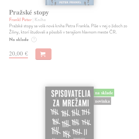
Pražské stopy
Frankl Peter
| Kniha
Pražské stopy sa volá nová kniha Petra Frankla. Píše v nej o židoch zo
Žiliny, ktorí študovali a pôsobili v terajšom hlavnom meste ČR.
Na sklade
?
20,00 €
na sklade
novinka