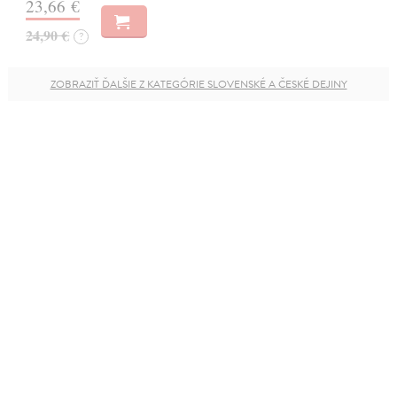
23,66 €
24,90 €
?
ZOBRAZIŤ ĎALŠIE Z KATEGÓRIE SLOVENSKÉ A ČESKÉ DEJINY