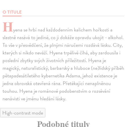
O TITULE
H
yena se hrbí nad každodenním kalichem hořkosti a
slastně nasává to jediné, co ji dokáže opravdu ukojit - alkohol.
To vše v přesvědčení, že plnými náručemi rozdává lásku. City,
kterých si nikdo neváží. Hyena trpělivě číhá, aby zardousila i
poslední zbytky svých životních příležitostí. Hyena je
magický, naturalistický, barbarský a hluboce (ne)lidský příběh
pětapadesátiletého kybernetika Adama, jehož existence je
jedna obrovská otevřená rána. Přetékající nenaplněnou
touhou. Hyena je románové podobenstvím o rozsévání
nenávisti ve jménu hledání lásky.
High-contrast mode
Podobné tituly