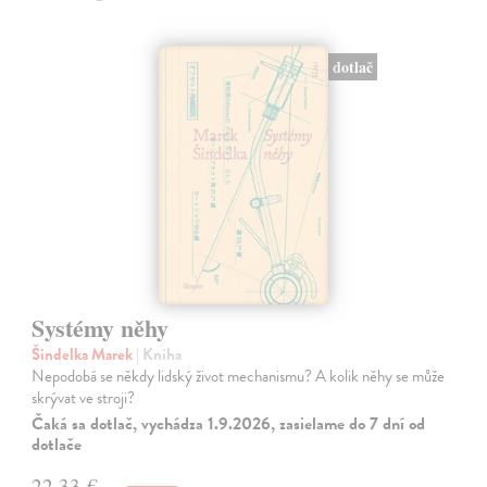
dotlač
Systémy něhy
Šindelka Marek
| Kniha
Nepodobá se někdy lidský život mechanismu? A kolik něhy se může
skrývat ve stroji?
Čaká sa dotlač, vychádza 1.9.2026, zasielame do 7 dní od
dotlače
22,33 €