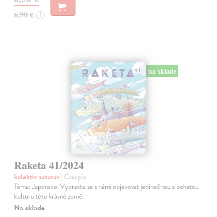
6,90 €
?
na sklade
Raketa 41/2024
kolektív autorov
| Časopis
Téma: Japonsko. Vypravte se s námi objevovat jedinečnou a bohatou
kulturu této krásné země.
Na sklade