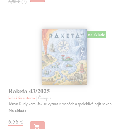
6,90 €
?
na sklade
Raketa 43/2025
kolektív autorov
| Časopis
Téma: Kudy kam. Jak se vyznat v mapách a spolehlivě najít sever.
Na sklade
6,56 €