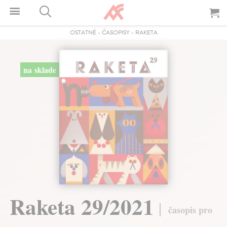
OSTATNÉ
-
ČASOPISY
-
RAKETA
na sklade
Raketa 29/2021
časopis pro