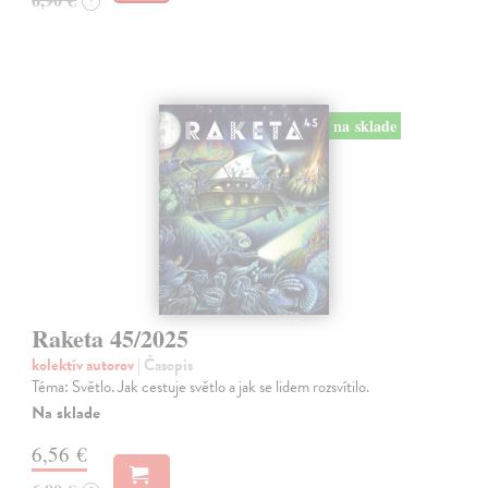
?
na sklade
Raketa 45/2025
kolektív autorov
| Časopis
Téma: Světlo. Jak cestuje světlo a jak se lidem rozsvítilo.
Na sklade
6,56 €