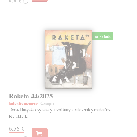
6,90 €
?
na sklade
Raketa 44/2025
kolektív autorov
| Časopis
Téma: Boty. Jak vypadaly první boty a kde vznikly mokasíny.
Na sklade
6,56 €