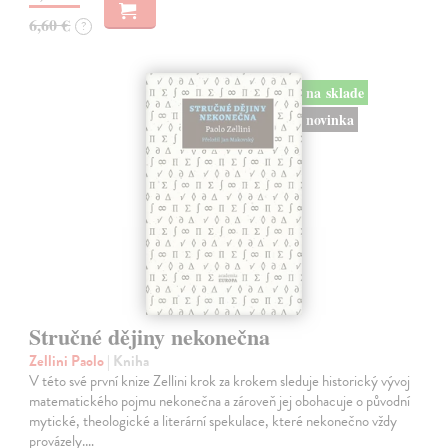
6,60 €
?
na sklade
novinka
Stručné dějiny nekonečna
Zellini Paolo
| Kniha
V této své první knize Zellini krok za krokem sleduje historický vývoj
matematického pojmu nekonečna a zároveň jej obohacuje o původní
mytické, theologické a literární spekulace, které nekonečno vždy
provázely.…