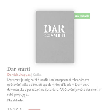
na sklade
Dar smrti
Derrida Jacques
| Kniha
Dar smrti je originální filosofickou interpretací Abrahámova
obětování Izáka a zároveň excelentním příkladem Derridovy
dekonstrukce paradoxní události daru. Obětování jakožto dar smrti v
sobě propojuje…
Na sklade
16,78 €