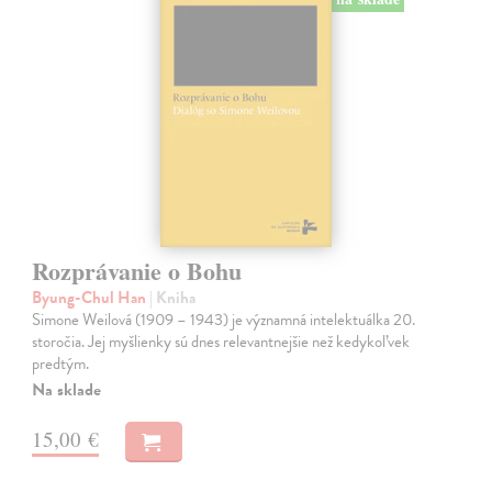
Rozprávanie o Bohu
Byung-Chul Han
| Kniha
Simone Weilová (1909 – 1943) je významná intelektuálka 20.
storočia. Jej myšlienky sú dnes relevantnejšie než kedykoľvek
predtým.
Na sklade
15,00 €