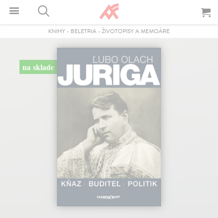
KNIHY
-
BELETRIA
-
ŽIVOTOPISY A MEMOÁRE
na sklade