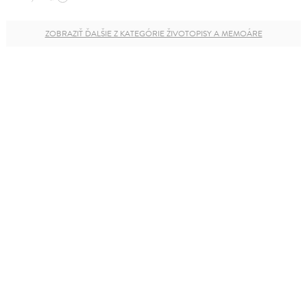
ZOBRAZIŤ ĎALŠIE Z KATEGÓRIE ŽIVOTOPISY A MEMOÁRE