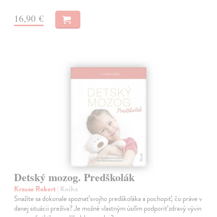
16,90 €
Detský mozog. Predškolák
Krause Robert
| Kniha
Snažíte sa dokonale spoznať svojho predškoláka a pochopiť, čo práve v
danej situácii prežíva? Je možné vlastným úsilím podporiť zdravý vývin