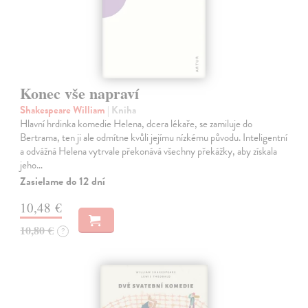
Konec vše napraví
Shakespeare William
| Kniha
Hlavní hrdinka komedie Helena, dcera lékaře, se zamiluje do
Bertrama, ten ji ale odmítne kvůli jejímu nízkému původu. Inteligentní
a odvážná Helena vytrvale překonává všechny překážky, aby získala
jeho…
Zasielame do 12 dní
10,48 €
10,80 €
?