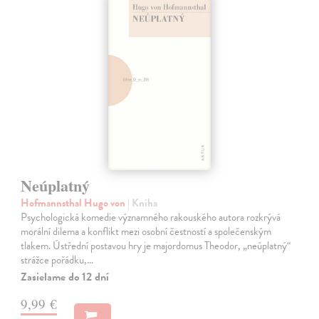
Neúplatný
Hofmannsthal Hugo von
| Kniha
Psychologická komedie významného rakouského autora rozkrývá
morální dilema a konflikt mezi osobní čestností a společenským
tlakem. Ústřední postavou hry je majordomus Theodor, „neúplatný“
strážce pořádku,…
Zasielame do 12 dní
9,99 €