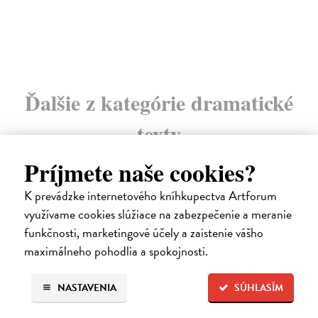
16
16
Ďalšie z kategórie dramatické
texty
Príjmete naše cookies?
K prevádzke internetového kníhkupectva Artforum
využívame cookies slúžiace na zabezpečenie a meranie
funkčnosti, marketingové účely a zaistenie vášho
maximálneho pohodlia a spokojnosti.
NASTAVENIA
SÚHLASÍM