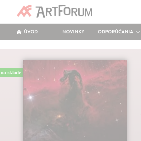
ÚVOD
NOVINKY
ODPORÚČANIA
na sklade