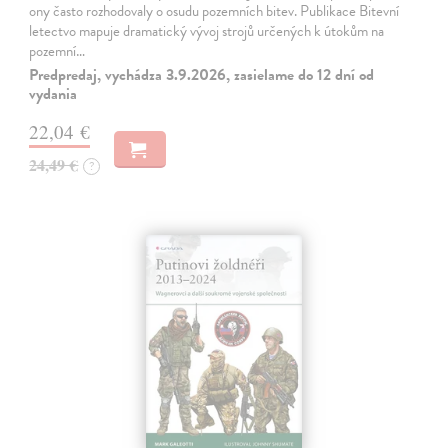
ony často rozhodovaly o osudu pozemních bitev. Publikace Bitevní
letectvo mapuje dramatický vývoj strojů určených k útokům na
pozemní…
Predpredaj, vychádza 3.9.2026, zasielame do 12 dní od
vydania
22,04 €
24,49 €
?