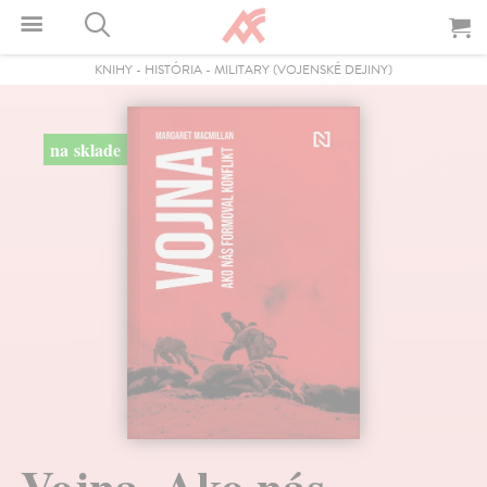
KNIHY
-
HISTÓRIA
-
MILITARY (VOJENSKÉ DEJINY)
na sklade
Vojna. Ako nás