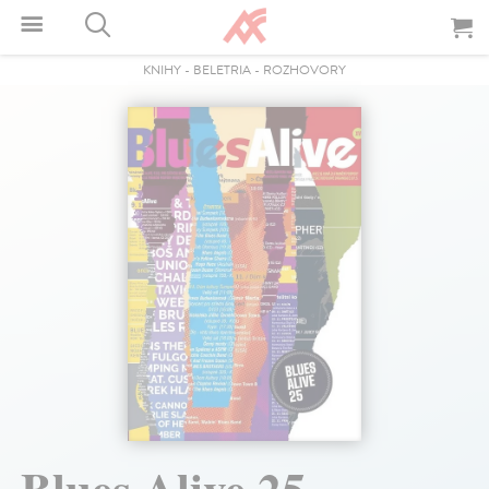
KNIHY
-
BELETRIA
-
ROZHOVORY
Blues Alive 25