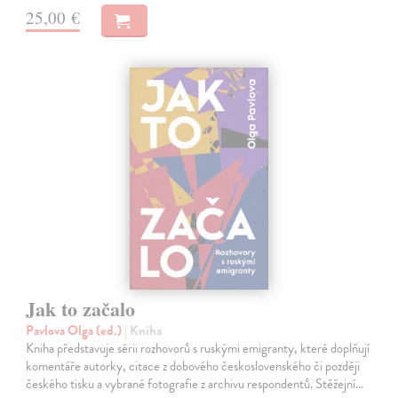
25,00 €
Jak to začalo
Pavlova Olga (ed.)
| Kniha
Kniha představuje sérii rozhovorů s ruskými emigranty, které doplňují
komentáře autorky, citace z dobového československého či později
českého tisku a vybrané fotografie z archivu respondentů. Stěžejní…