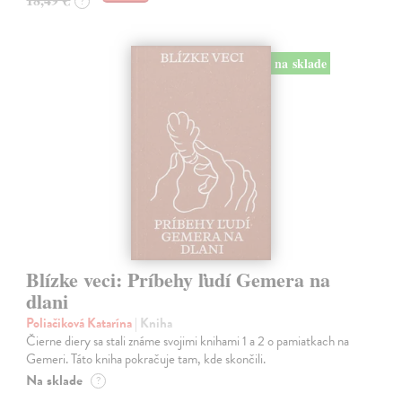
?
na sklade
Blízke veci: Príbehy ľudí Gemera na
dlani
Poliačiková Katarína
| Kniha
Čierne diery sa stali známe svojimi knihami 1 a 2 o pamiatkach na
Gemeri. Táto kniha pokračuje tam, kde skončili.
Na sklade
?