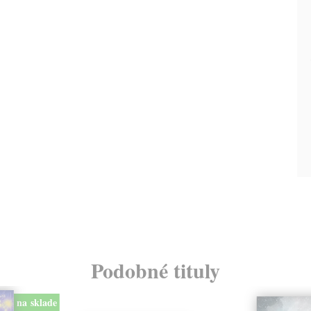
Podobné tituly
na sklade