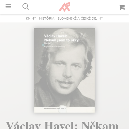
KNIHY
-
HISTÓRIA
-
SLOVENSKÉ A ČESKÉ DEJINY
Václav Havel: Někam