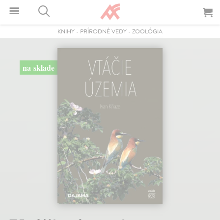
KNIHY
-
PRÍRODNÉ VEDY
-
ZOOLÓGIA
na sklade