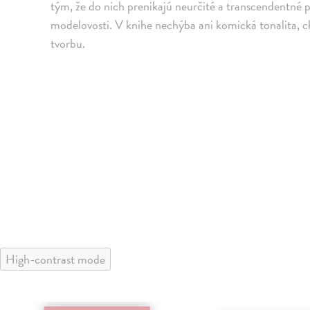
tým, že do nich prenikajú neurčité a transcendentné
modelovosti. V knihe nechýba ani komická tonalita, c
tvorbu.
High-contrast mode