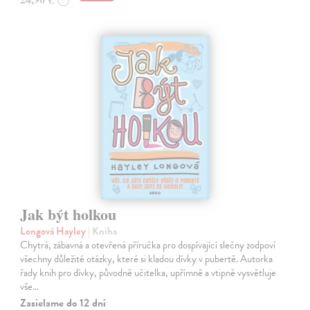
Jak být holkou
Longová Hayley
| Kniha
Chytrá, zábavná a otevřená příručka pro dospívající slečny zodpoví
všechny důležité otázky, které si kladou dívky v pubertě. Autorka
řady knih pro dívky, původně učitelka, upřímně a vtipně vysvětluje
vše…
Zasielame do 12 dní