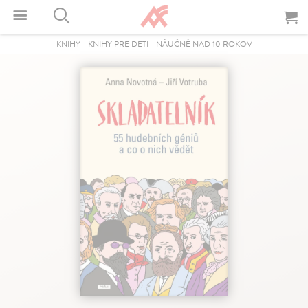
KNIHY
-
KNIHY PRE DETI
-
NÁUČNÉ NAD 10 ROKOV