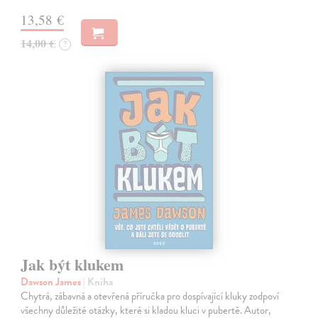
13,58 €
14,00 €
?
Jak být klukem
Dawson James
| Kniha
Chytrá, zábavná a otevřená příručka pro dospívající kluky zodpoví
všechny důležité otázky, které si kladou kluci v pubertě. Autor,