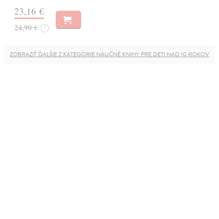
23,16 €
24,90 €
?
ZOBRAZIŤ ĎALŠIE Z KATEGÓRIE NÁUČNÉ KNIHY PRE DETI NAD 10 ROKOV