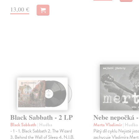
13,00 €
Black Sabbath - 2 LP
Nebe nepočká 
Black Sabbath
| Hudba
Merta Vladimír
| Hudba
- 1 - 1. Black Sabbath 2. The Wizard
Pátý díl cyklu Nejisté jist
3. Behind the Wall of Sleep 4. N.I.B.
zachycuje Vladimíra Mert