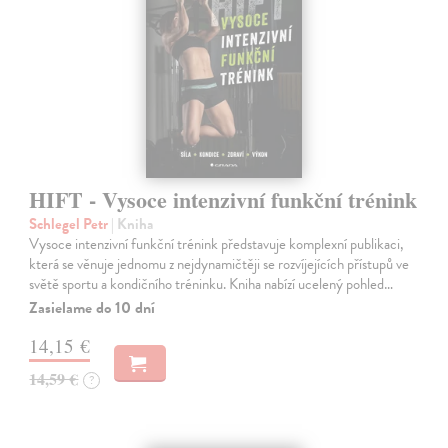
HIFT - Vysoce intenzivní funkční trénink
Schlegel Petr
| Kniha
Vysoce intenzivní funkční trénink představuje komplexní publikaci,
která se věnuje jednomu z nejdynamičtěji se rozvíjejících přístupů ve
světě sportu a kondičního tréninku. Kniha nabízí ucelený pohled…
Zasielame do 10 dní
14,15 €
14,59 €
?