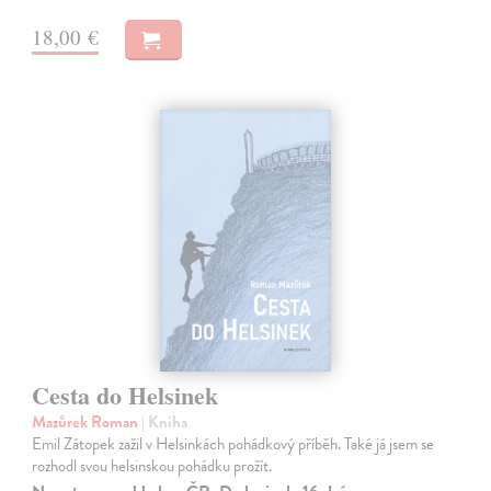
18,00 €
Cesta do Helsinek
Mazůrek Roman
| Kniha
Emil Zátopek zažil v Helsinkách pohádkový příběh. Také já jsem se
rozhodl svou helsinskou pohádku prožít.