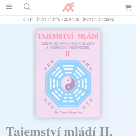
KNIHY
-
ŽIVOTNÝ ŠTÝL A ZDRAVIE
-
ŠPORT A CVIČENIE
Tajemství mládí II.