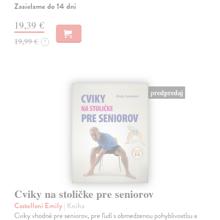
Zasielame do 14 dní
19,39 €
19,99 €
?
predpredaj
Cviky na stoličke pre seniorov
Castellani Emily
| Kniha
Cviky vhodné pre seniorov, pre ľudí s obmedzenou pohyblivosťou a