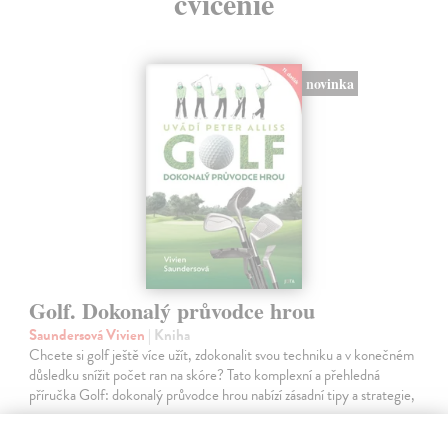
cvičenie
novinka
Golf. Dokonalý průvodce hrou
Saundersová Vivien
| Kniha
Chcete si golf ještě více užít, zdokonalit svou techniku a v konečném
důsledku snížit počet ran na skóre? Tato komplexní a přehledná
příručka Golf: dokonalý průvodce hrou nabízí zásadní tipy a strategie,
…
Zasielame do 12 dní