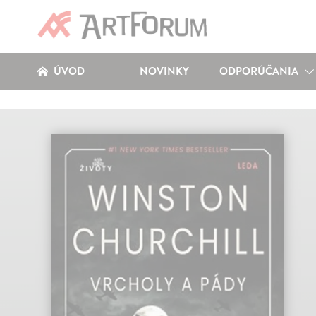
ÚVOD
NOVINKY
ODPORÚČANIA