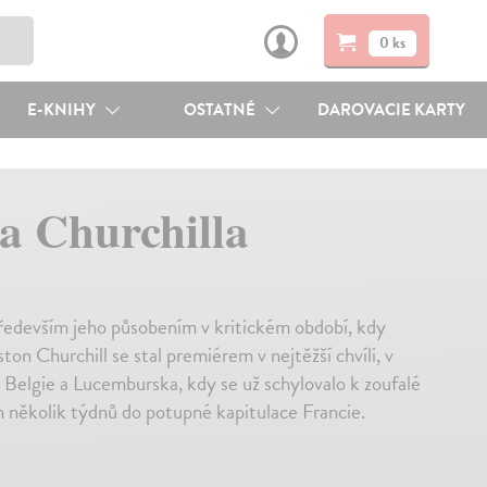
0 ks
E-KNIHY
OSTATNÉ
DAROVACIE KARTY
a Churchilla
především jeho působením v kritickém období, kdy
n Churchill se stal premiérem v nejtěžší chvíli, v
 Belgie a Lucemburska, kdy se už schylovalo k zoufalé
 několik týdnů do potupné kapitulace Francie.