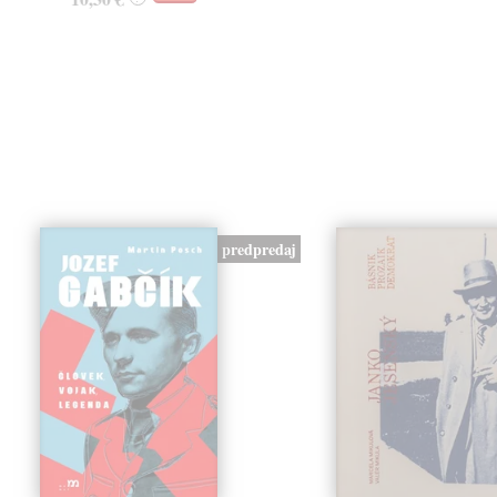
predpredaj