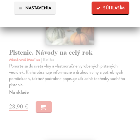
NASTAVENIA
SÚHLASÍM
Plstenie. Návody na celý rok
Masárová Marína
| Kniha
Ponorte sa do sveta vlny a vlastnoručne vyrobených plstených
vecičiek. Kniha obsahuje informácie o druhoch vlny a potrebných
pomôckach, taktiež podrobne popisuje základné techniky suchého
plstenia.
Na sklade
28,90 €