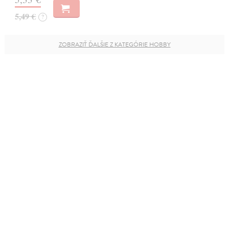
5,49 €
?
ZOBRAZIŤ ĎALŠIE Z KATEGÓRIE HOBBY