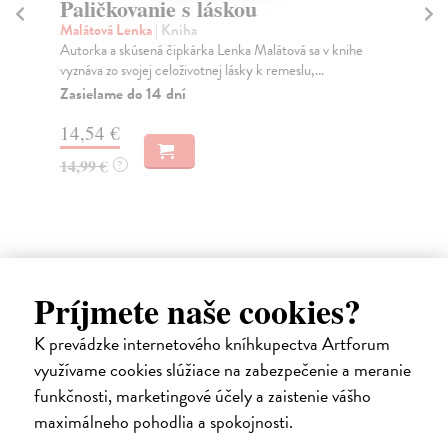
Paličkovanie s láskou
V
Malátová Lenka
| Kniha
Mü
Autorka a skúsená čipkárka Lenka Malátová sa v knihe
Uni
vyznáva zo svojej celoživotnej lásky k remeslu,...
než
Zasielame do 14 dní
Za
14,54 €
13
14,99 €
14
?
Ďalšie z kategórie hobby
Príjmete naše cookies?
K prevádzke internetového kníhkupectva Artforum
využívame cookies slúžiace na zabezpečenie a meranie
funkčnosti, marketingové účely a zaistenie vášho
na sklade
maximálneho pohodlia a spokojnosti.