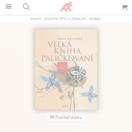
KNIHY
-
ŽIVOTNÝ ŠTÝL A ZDRAVIE
-
HOBBY
Prečítať ukážku