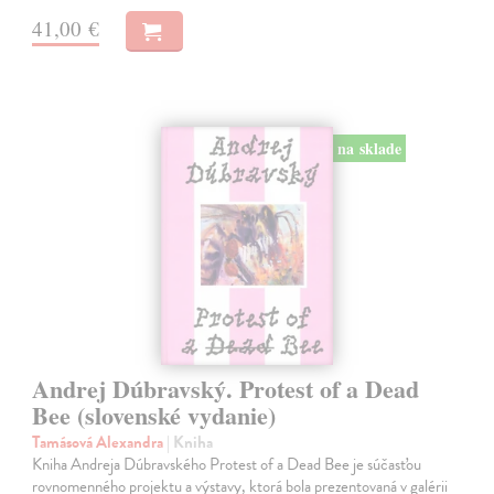
41,00 €
na sklade
Andrej Dúbravský. Protest of a Dead
Bee (slovenské vydanie)
Tamásová Alexandra
| Kniha
Kniha Andreja Dúbravského Protest of a Dead Bee je súčasťou
rovnomenného projektu a výstavy, ktorá bola prezentovaná v galérii