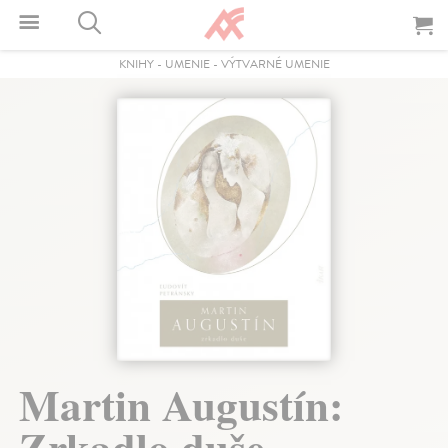
KNIHY
-
UMENIE
-
VÝTVARNÉ UMENIE
Martin Augustín:
Zrkadlo duše