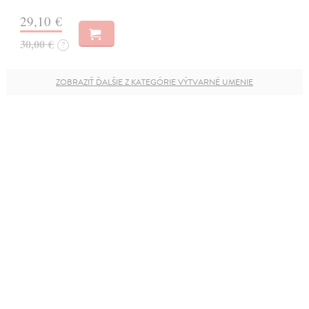
29,10 €
30,00 €
?
ZOBRAZIŤ ĎALŠIE Z KATEGÓRIE VÝTVARNÉ UMENIE