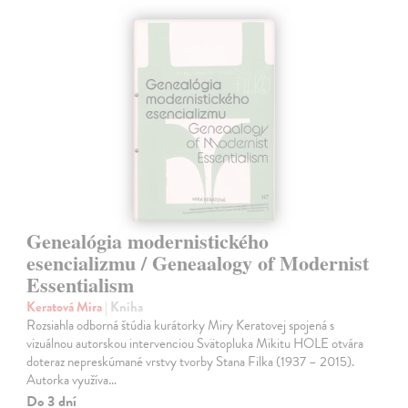
Genealógia modernistického
esencializmu / Geneaalogy of Modernist
Essentialism
Keratová Mira
| Kniha
Rozsiahla odborná štúdia kurátorky Miry Keratovej spojená s
vizuálnou autorskou intervenciou Svätopluka Mikitu HOLE otvára
doteraz nepreskúmané vrstvy tvorby Stana Filka (1937 – 2015).
Autorka využíva…
Do 3 dní