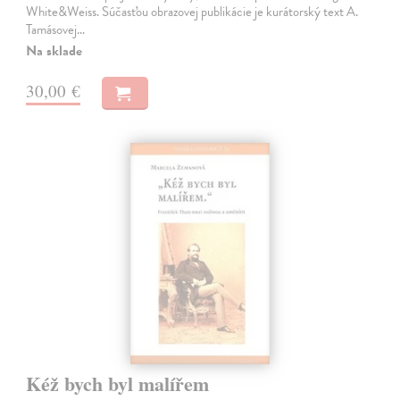
White&Weiss. Súčasťou obrazovej publikácie je kurátorský text A.
Tamásovej…
Na sklade
30,00 €
Kéž bych byl malířem