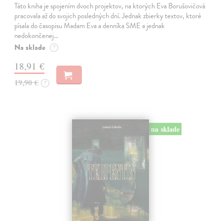
Táto kniha je spojením dvoch projektov, na ktorých Eva Borušovičová
pracovala až do svojich posledných dní. Jednak zbierky textov, ktoré
písala do časopisu Madam Eva a denníka SME a jednak
nedokončenej…
Na sklade
?
18,91 €
19,90 €
?
na sklade