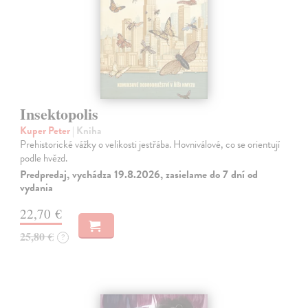
Insektopolis
Kuper Peter
| Kniha
Prehistorické vážky o velikosti jestřába. Hovniválové, co se orientují
podle hvězd.
Predpredaj, vychádza 19.8.2026, zasielame do 7 dní od
vydania
22,70 €
25,80 €
?