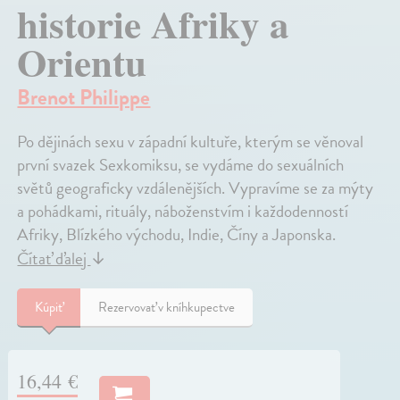
historie Afriky a
Orientu
Brenot Philippe
Po dějinách sexu v západní kultuře, kterým se věnoval
první svazek Sexkomiksu, se vydáme do sexuálních
světů geograficky vzdálenějších. Vypravíme se za mýty
a pohádkami, rituály, náboženstvím i každodenností
Afriky, Blízkého východu, Indie, Číny a Japonska.
Čítať ďalej
↓
Kúpiť
Rezervovať v kníhkupectve
16,44 €