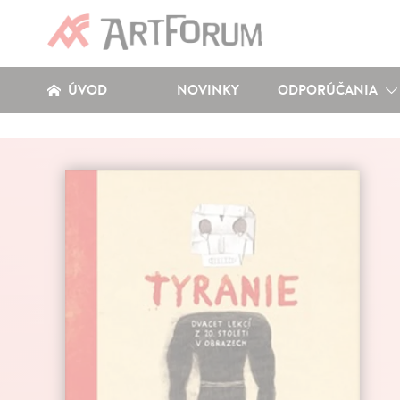
ÚVOD
NOVINKY
ODPORÚČANIA