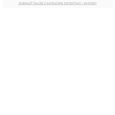
ZOBRAZIŤ ĎALŠIE Z KATEGÓRIE DETEKTÍVKY / MYSTERY