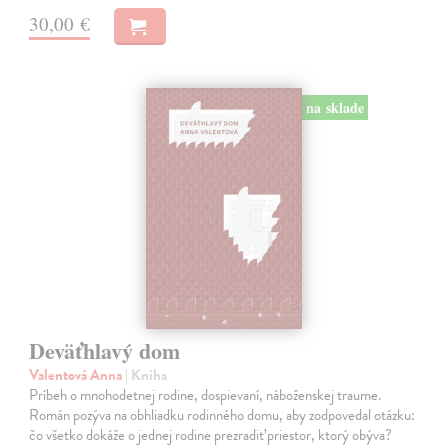
30,00 €
na sklade
Deväťhlavý dom
Valentová Anna
| Kniha
Príbeh o mnohodetnej rodine, dospievaní, náboženskej traume.
Román pozýva na obhliadku rodinného domu, aby zodpovedal otázku:
čo všetko dokáže o jednej rodine prezradiť priestor, ktorý obýva?