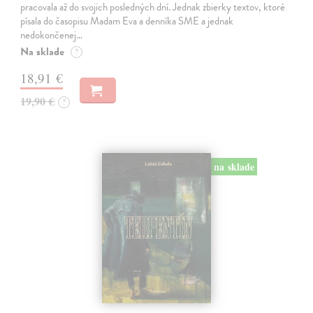
pracovala až do svojich posledných dní. Jednak zbierky textov, ktoré
písala do časopisu Madam Eva a denníka SME a jednak
nedokončenej…
Na sklade
?
18,91 €
19,90 €
?
na sklade