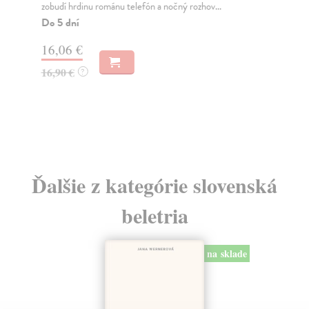
zobudí hrdinu románu telefón a nočný rozhov...
15.
roz
Do 5 dní
Do
16,06 €
30
16,90 €
?
14
14
Ďalšie z kategórie slovenská
beletria
na sklade