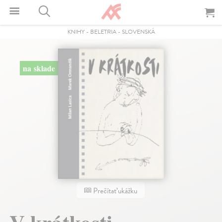
KNIHY
-
BELETRIA
-
SLOVENSKÁ
na sklade
Prečítať ukážku