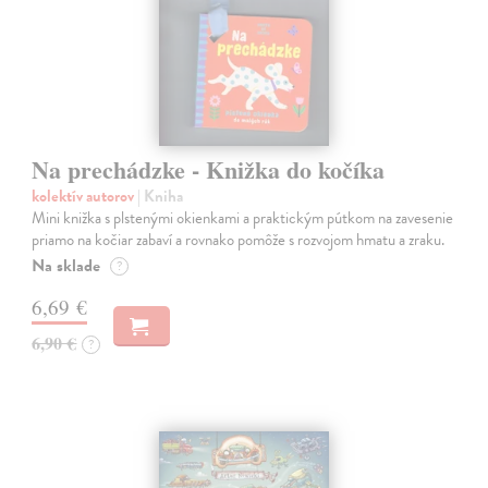
Na prechádzke - Knižka do kočíka
kolektív autorov
| Kniha
Mini knižka s plstenými okienkami a praktickým pútkom na zavesenie
priamo na kočiar zabaví a rovnako pomôže s rozvojom hmatu a zraku.
Na sklade
?
6,69 €
6,90 €
?