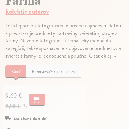
kolektív autorov
Toto leporelo s fotografiami je určené najmenším deťom
a predstavuje predmety, potraviny, zvieratá aj stroje z
farmy. Názorné fotografie sú tematicky radené do
kategórií, takže spoznávanie a objavovanie predmetov a
zvierat z farmy je jednoduché a poučné.
Čítať ďalej
↓
Kúpiť
Rezervovať v kníhkupectve
9,60 €
9,90 €
?
Zasielame do 6 dní