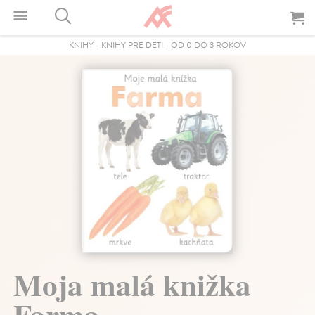
KNIHY
-
KNIHY PRE DETI
-
OD 0 DO 3 ROKOV
Moja malá knižka
Farma