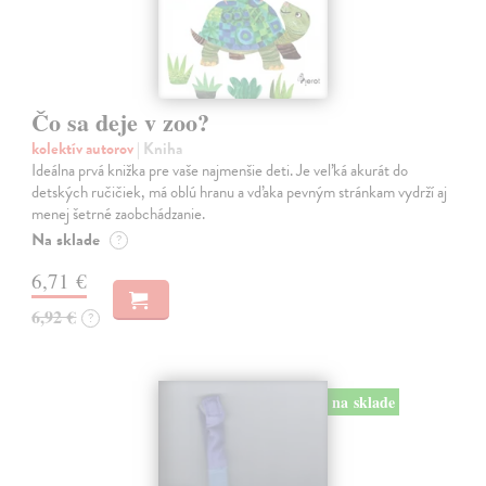
Čo sa deje v zoo?
kolektív autorov
| Kniha
Ideálna prvá knižka pre vaše najmenšie deti. Je veľká akurát do
detských ručičiek, má oblú hranu a vďaka pevným stránkam vydrží aj
menej šetrné zaobchádzanie.
Na sklade
?
6,71 €
6,92 €
?
na sklade