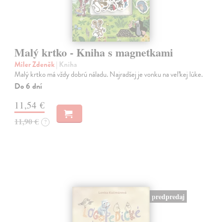
Malý krtko - Kniha s magnetkami
Miler Zdeněk
| Kniha
Malý krtko má vždy dobrú náladu. Najradšej je vonku na veľkej lúke.
Do 6 dní
11,54 €
11,90 €
?
predpredaj