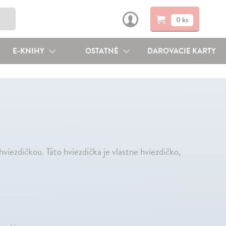
0 ks
E-KNIHY
OSTATNÉ
DAROVACIE KARTY
viezdičkou. Táto hviezdička je vlastne hviezdičko,