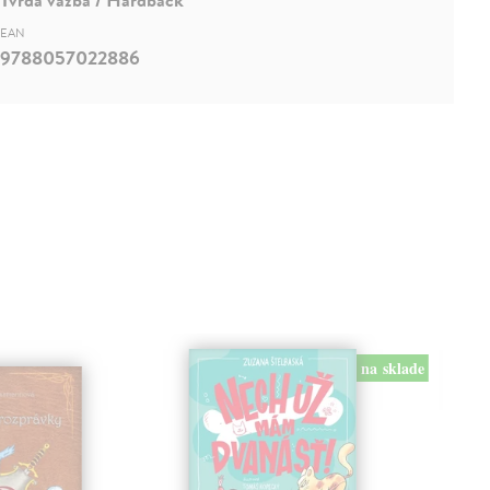
EAN
9788057022886
na sklade