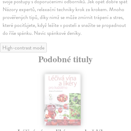
svoje postupy s doporučeními odborníků. Jak opět dobře spát
Názory expertů, relaxační techniky krok za krokem. Mnoho
prověřených tipů, díky nimž se může zmírnit trápení a stres,
které pociťujete, když ležíte v posteli a snažíte se propadnout
do říše spánku. Navíc spánkové deníky.
High-contrast mode
Podobné tituly