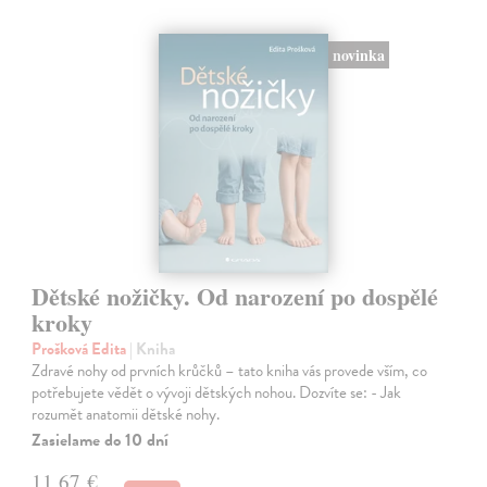
novinka
Dětské nožičky. Od narození po dospělé
kroky
Prošková Edita
| Kniha
Zdravé nohy od prvních krůčků – tato kniha vás provede vším, co
potřebujete vědět o vývoji dětských nohou. Dozvíte se: - Jak
rozumět anatomii dětské nohy.
Zasielame do 10 dní
11,67 €