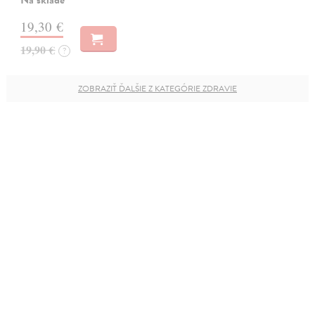
19,30 €
19,90 €
?
ZOBRAZIŤ ĎALŠIE Z KATEGÓRIE ZDRAVIE