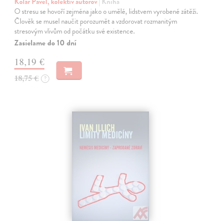
Kolář Pavel, kolektív autorov
| Kniha
O stresu se hovoří zejména jako o umělé, lidstvem vyrobené zátěži.
Člověk se musel naučit porozumět a vzdorovat rozmanitým
stresovým vlivům od počátku své existence.
Zasielame do 10 dní
18,19 €
18,75 €
?