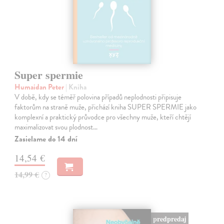
Super spermie
Humaidan Peter
| Kniha
V době, kdy se téměř polovina případů neplodnosti připisuje
faktorům na straně muže, přichází kniha SUPER SPERMIE jako
komplexní a praktický průvodce pro všechny muže, kteří chtějí
maximalizovat svou plodnost…
Zasielame do 14 dní
14,54 €
14,99 €
?
predpredaj