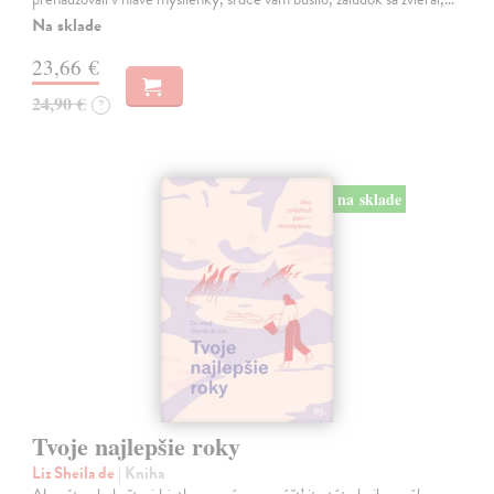
Na sklade
23,66 €
24,90 €
?
na sklade
Tvoje najlepšie roky
Liz Sheila de
| Kniha