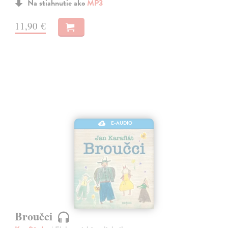
Na stiahnutie ako
MP3
11,90 €
E-AUDIO
Broučci