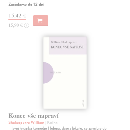
Zasielame do 12 dní
15,42 €
15,90 €
?
Konec vše napraví
Shakespeare William
| Kniha
Hlavní hrdinka komedie Helena, dcera lékaře, se zamiluje do