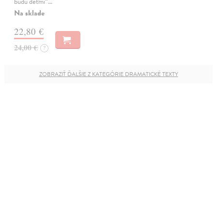
budú deťmi“…
Na sklade
22,80 €
24,00 €
?
ZOBRAZIŤ ĎALŠIE Z KATEGÓRIE DRAMATICKÉ TEXTY