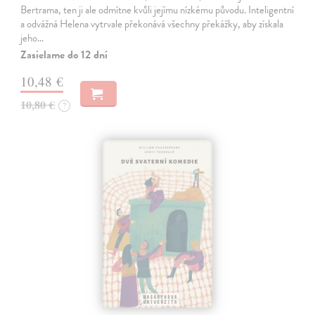
Bertrama, ten ji ale odmítne kvůli jejímu nízkému původu. Inteligentní
a odvážná Helena vytrvale překonává všechny překážky, aby získala
jeho…
Zasielame do 12 dní
10,48 €
10,80 €
?