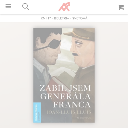
KNIHY
-
BELETRIA
-
SVETOVÁ